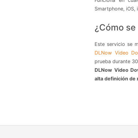
Funciona en cual
Smartphone, iOS, i
¿Cómo se g
Este servicio se 
DLNow Video Do
prueba durante 30
DLNow Video Do
alta definición d