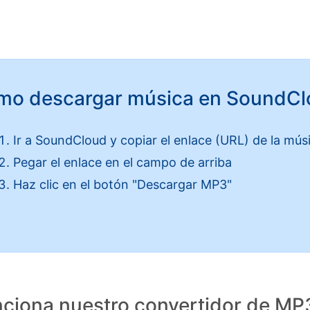
mo descargar música en SoundCl
Ir a SoundCloud y copiar el enlace (URL) de la mús
Pegar el enlace en el campo de arriba
Haz clic en el botón "Descargar MP3"
ciona nuestro convertidor de MP