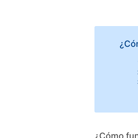
¿Có
¿Cómo fun