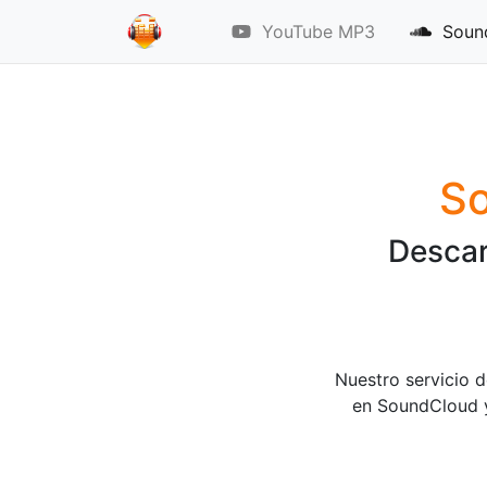
YouTube MP3
Sound
S
Descar
Nuestro servicio 
en SoundCloud y