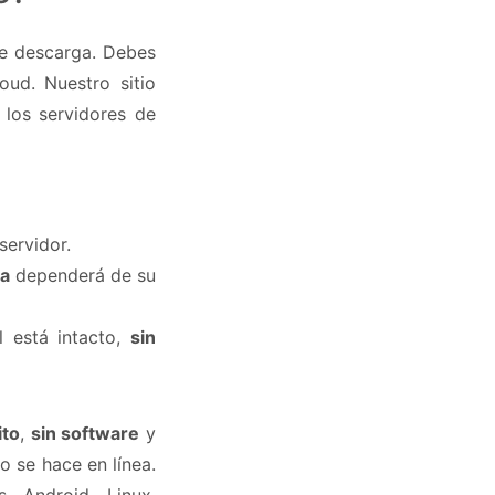
se descarga. Debes
ud. Nuestro sitio
los servidores de
servidor.
ga
dependerá de su
 está intacto,
sin
ito
,
sin software
y
 se hace en línea.